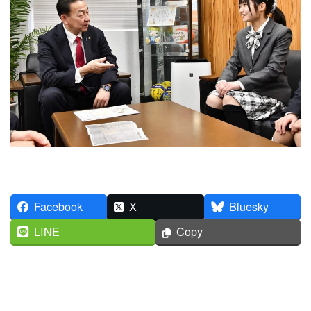
Facebook
X
Bluesky
LINE
Copy