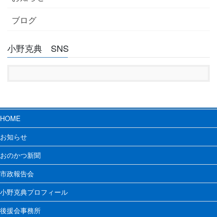
ブログ
小野克典 SNS
HOME
お知らせ
おのかつ新聞
市政報告会
小野克典プロフィール
後援会事務所