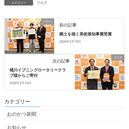
ブログ
カテゴリー
ブログ
前の記事
郷土を描く美術展知事賞受賞
2026年3月18日
ブログ
次の記事
桶川イブニングロータリークラ
ブ様からご寄付
2026年3月19日
カテゴリー
おのかつ新聞
お知らせ