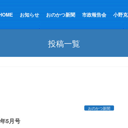
HOME
お知らせ
おのかつ新聞
市政報告会
小野克
投稿一覧
おのかつ新聞
年5月号