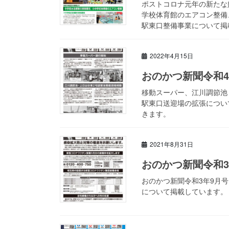
ポストコロナ元年の新たな
学校体育館のエアコン整備
駅東口整備事業について掲載
2022年4月15日
おのかつ新聞令和4
移動スーパー、江川調節池
駅東口送迎場の拡張につい
きます。
2021年8月31日
おのかつ新聞令和3
おのかつ新聞令和3年9月
について掲載しています。