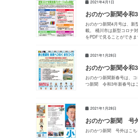
2021年4月1日
おのかつ新聞令和3
おのかつ新聞4月号は、新
載。 桶川市は新型コロナ
をPDFで見ることができま
2021年1月28日
おのかつ新聞令和
おのかつ新聞新春号は、コ
つ新聞 令和3年新春号は
2021年1月28日
おのかつ新聞 号
おのかつ新聞 号外はこち