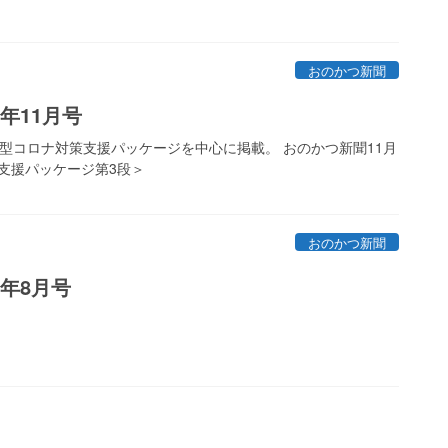
おのかつ新聞
年11月号
新型コロナ対策支援パッケージを中心に掲載。 おのかつ新聞11月
支援パッケージ第3段＞
おのかつ新聞
年8月号