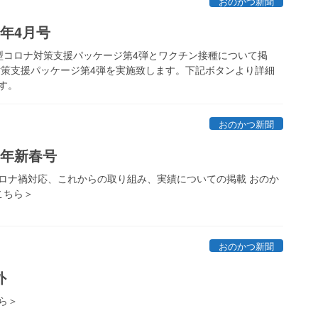
おのかつ新聞
年4月号
型コロナ対策支援パッケージ第4弾とワクチン接種について掲
対策支援パッケージ第4弾を実施致します。下記ボタンより詳細
す。
おのかつ新聞
3年新春号
ロナ禍対応、これからの取り組み、実績についての掲載 おのか
こちら＞
おのかつ新聞
外
ら＞