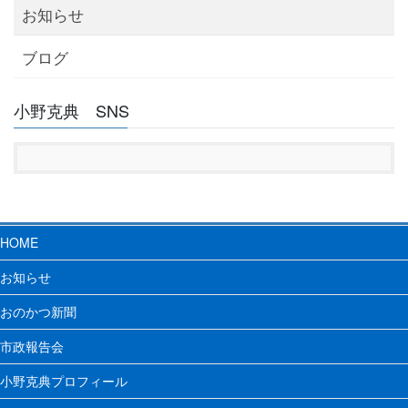
ジ
お知らせ
送
り
ブログ
小野克典 SNS
HOME
お知らせ
おのかつ新聞
市政報告会
小野克典プロフィール