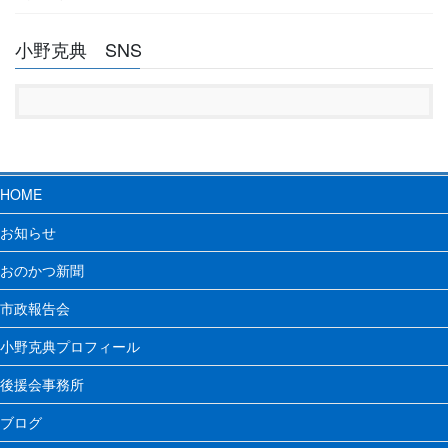
小野克典 SNS
HOME
お知らせ
おのかつ新聞
市政報告会
小野克典プロフィール
後援会事務所
ブログ