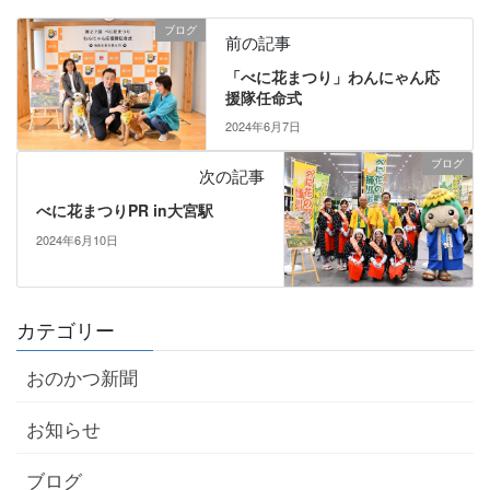
ブログ
前の記事
「べに花まつり」わんにゃん応
援隊任命式
2024年6月7日
ブログ
次の記事
べに花まつりPR in大宮駅
2024年6月10日
カテゴリー
おのかつ新聞
お知らせ
ブログ