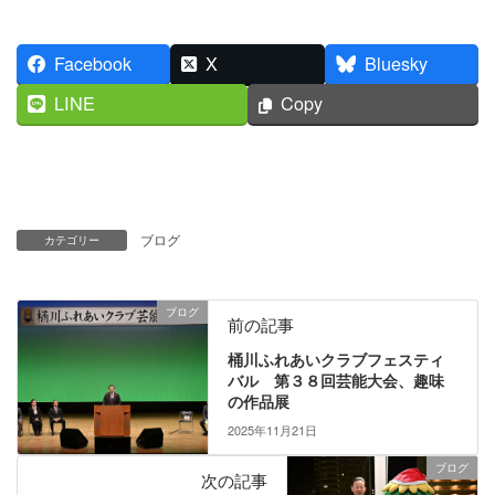
Facebook
X
Bluesky
LINE
Copy
ブログ
カテゴリー
ブログ
前の記事
桶川ふれあいクラブフェスティ
バル 第３８回芸能大会、趣味
の作品展
2025年11月21日
ブログ
次の記事