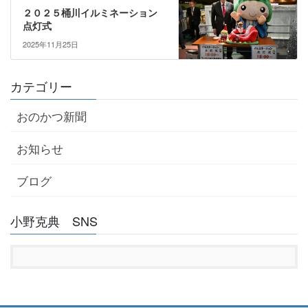
２０２５桶川イルミネーション
点灯式
2025年11月25日
カテゴリー
おのかつ新聞
お知らせ
ブログ
小野克典 SNS