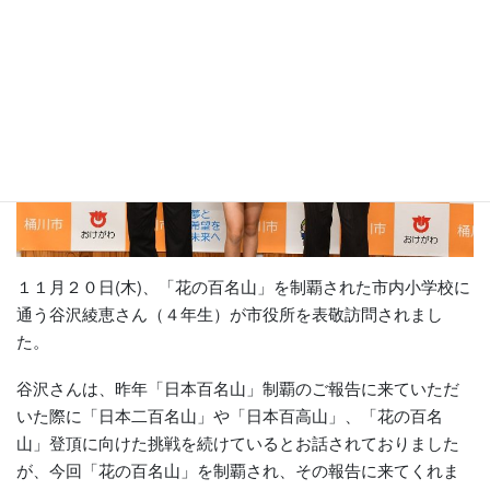
１１月２０日(木)、「花の百名山」を制覇された市内小学校に
通う谷沢綾恵さん（４年生）が市役所を表敬訪問されまし
た。
谷沢さんは、昨年「日本百名山」制覇のご報告に来ていただ
いた際に「日本二百名山」や「日本百高山」、「花の百名
山」登頂に向けた挑戦を続けているとお話されておりました
が、今回「花の百名山」を制覇され、その報告に来てくれま