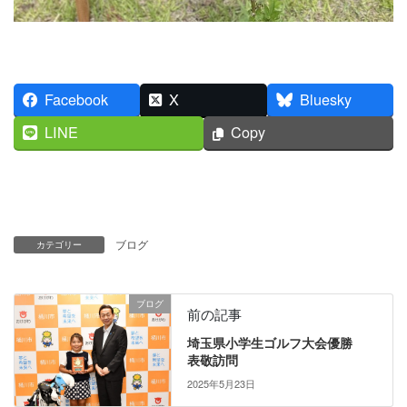
Facebook
X
Bluesky
LINE
Copy
ブログ
カテゴリー
ブログ
前の記事
埼玉県小学生ゴルフ大会優勝
表敬訪問
2025年5月23日