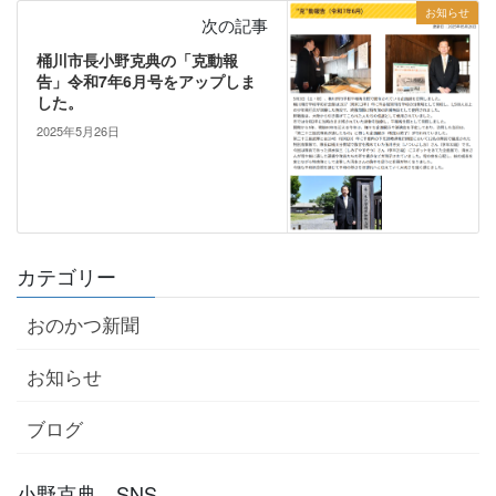
お知らせ
次の記事
桶川市長小野克典の「克動報
告」令和7年6月号をアップしま
した。
2025年5月26日
カテゴリー
おのかつ新聞
お知らせ
ブログ
小野克典 SNS