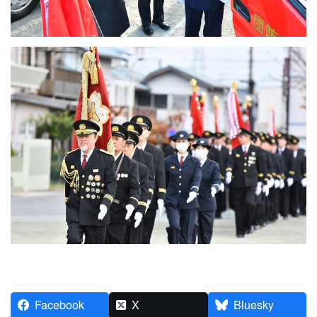
Facebook
X
Bluesky