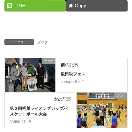
LINE
Copy
ブログ
カテゴリー
ブログ
前の記事
坂田秋フェス
2025年11月26日
ブログ
次の記事
第２回桶川ライオンズカップバ
スケットボール大会
2025年12月1日