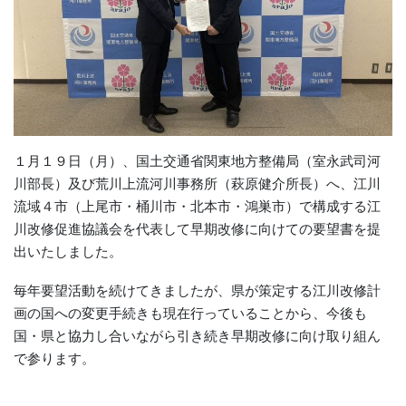
１月１９日（月）、国土交通省関東地方整備局（室永武司河
川部長）及び荒川上流河川事務所（萩原健介所長）へ、江川
流域４市（上尾市・桶川市・北本市・鴻巣市）で構成する江
川改修促進協議会を代表して早期改修に向けての要望書を提
出いたしました。
毎年要望活動を続けてきましたが、県が策定する江川改修計
画の国への変更手続きも現在行っていることから、今後も
国・県と協力し合いながら引き続き早期改修に向け取り組ん
で参ります。