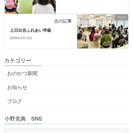
ブログ
次の記事
上日出谷ふれあい学級
2025年3月10日
カテゴリー
おのかつ新聞
お知らせ
ブログ
小野克典 SNS