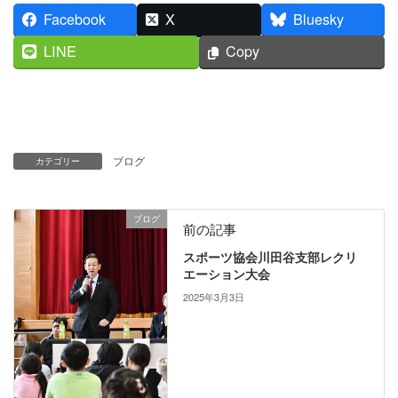
Facebook
X
Bluesky
LINE
Copy
ブログ
カテゴリー
ブログ
前の記事
スポーツ協会川田谷支部レクリ
エーション大会
2025年3月3日