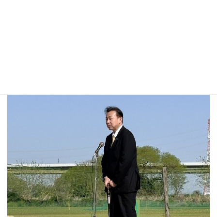
なり、始球式を行いましたが、ピッチャーの私の暴投で、お
二人には大変ご迷惑をおかけしました。（笑）