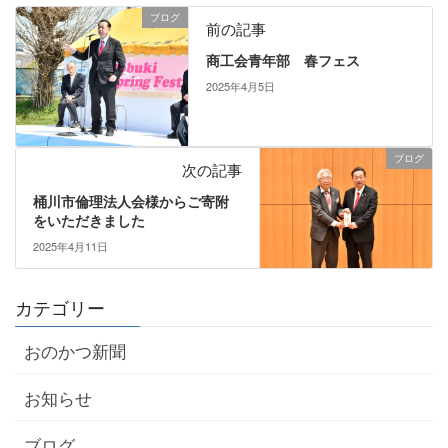
ブログ
前の記事
商工会青年部 春フェス
2025年4月5日
ブログ
次の記事
桶川市倫理法人会様からご寄附
をいただきました
2025年4月11日
カテゴリー
おのかつ新聞
お知らせ
ブログ