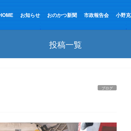
HOME
お知らせ
おのかつ新聞
市政報告会
小野克
投稿一覧
ブログ