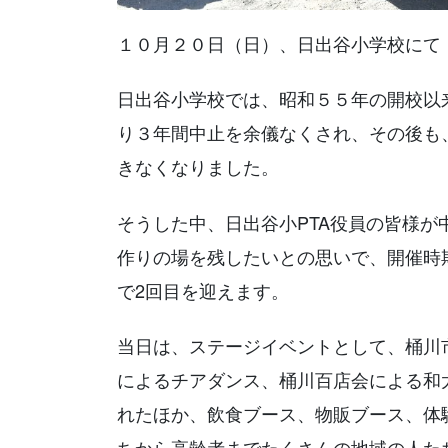
１０月２０日（日）、日出谷小学校にて
日出谷小学校では、昭和５５年の開校以
り３年間中止を余儀なくされ、その後も
きなくなりました。
そうした中、日出谷小PTA役員の皆様
作りの場を残したいとの思いで、開催時
で2回目を迎えます。
当日は、ステージイベントとして、桶川
によるチアダンス、桶川百店会による和太
れたほか、飲食ブース、物販ブース、体
ちから高齢者までたくさんの地域の人た