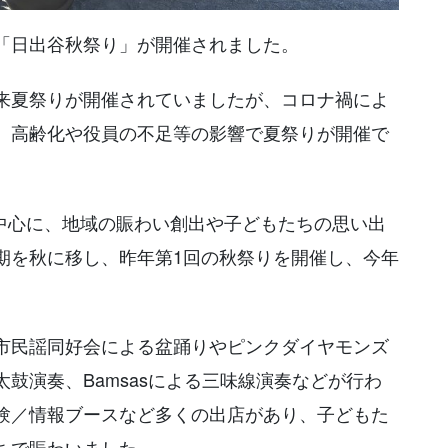
「日出谷秋祭り」が開催されました。
来夏祭りが開催されていましたが、コロナ禍によ
、高齢化や役員の不足等の影響で夏祭りが開催で
が中心に、地域の賑わい創出や子どもたちの思い出
期を秋に移し、昨年第1回の秋祭りを開催し、今年
市民謡同好会による盆踊りやピンクダイヤモンズ
鼓演奏、Bamsasによる三味線演奏などが行わ
験／情報ブースなど多くの出店があり、子どもた
ちで賑わいました。