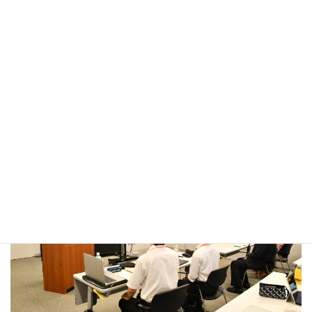
確な目的をもって今回のインターンシップに参加され、実際
に市役所で働くことで見えてきた課題や問題点、感じたこと
等を、非常に分かりやすくまとめた内容を発表してください
ました。
今回のインターンシップが、それぞれの将来を考える良い機
会になれば幸いです。