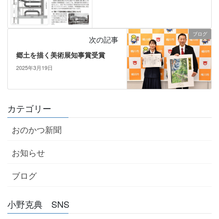
ブログ
次の記事
郷土を描く美術展知事賞受賞
2025年3月19日
カテゴリー
おのかつ新聞
お知らせ
ブログ
小野克典 SNS