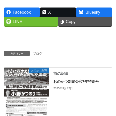
Facebook
X
Bluesky
LINE
Copy
ブログ
カテゴリー
おのかつ新聞
前の記事
おのかつ新聞令和7年特別号
2025年3月12日