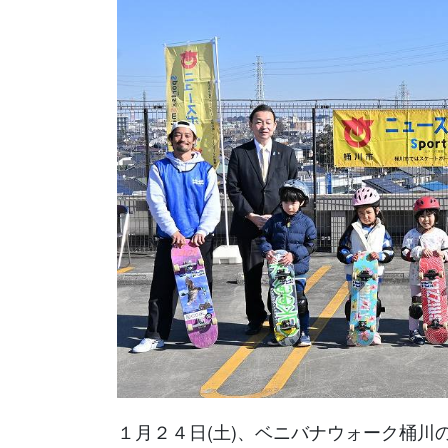
１月２４日(土)、ベニバナウォーク桶川