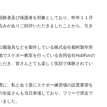
経験者及び保護者を対象としており、昨年１１月
込みがありご好評いただきましたことから、引き
公園遊具などを製作している株式会社都村製作所
でスケボー教室を行っている合同会社HubFunの
ただき、皆さんとても楽しく笑顔で体験されてい
際に、私と会う度にスケボー練習場の設置要望を
の生徒さんも当日来場しており、フリーで滑走で
いました。