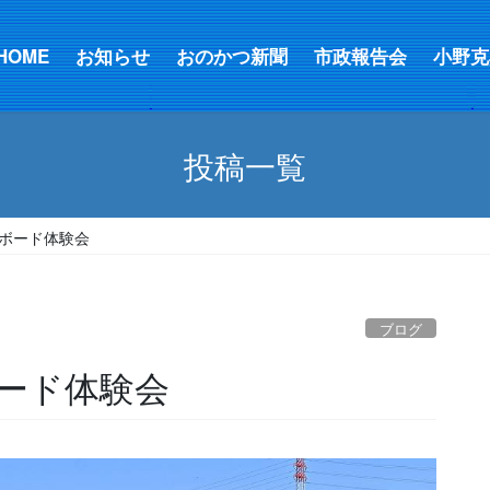
HOME
お知らせ
おのかつ新聞
市政報告会
小野克
投稿一覧
ボード体験会
ブログ
ード体験会