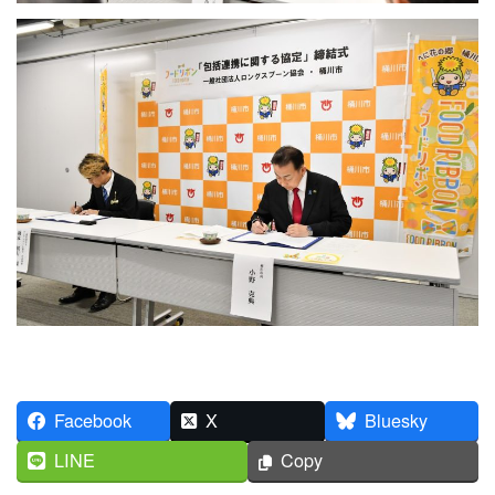
Facebook
X
Bluesky
LINE
Copy