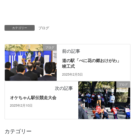
ブログ
カテゴリー
ブログ
前の記事
道の駅「べに花の郷おけがわ」
竣工式
2025年2月5日
ブログ
次の記事
オケちゃん駅伝競走大会
2025年2月10日
カテゴリー