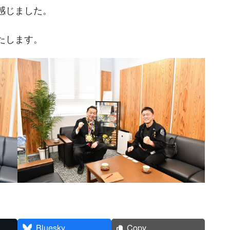
感じました。
たします。
Bluesky
Copy