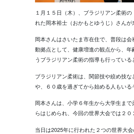
１月１５日（木）、ブラジリアン柔術の「SJJ
れた岡本裕士（おかもとゆうじ）さんが
岡本さんはさいたま市在住で、普段は会
動拠点として、健康増進の観点から、年
うブラジリアン柔術の指導も行っている
ブラジリアン柔術は、関節技や絞め技な
や、６０歳を過ぎてから始める人もいる
岡本さんは、小学６年生から大学生まで
らはじめられ、今回の世界大会では２０
当日は2025年に行われた２つの世界大