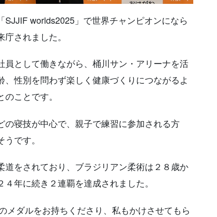
IF worlds2025」で世界チャンピオンになら
来庁されました。
社員として働きながら、桶川サン・アリーナを活
齢、性別を問わず楽しく健康づくりにつながるよ
とのことです。
どの寝技が中心で、親子で練習に参加される方
そうです。
柔道をされており、ブラジリアン柔術は２８歳か
２４年に続き２連覇を達成されました。
会のメダルをお持ちくださり、私もかけさせてもら