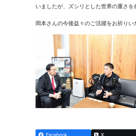
いましたが、ズシリとした世界の重さを
岡本さんの今後益々のご活躍をお祈りい
Facebook
X